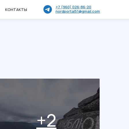
+7 (960) 026-86-20
КОНТАКТЫ
nordportal51@gmail.com
+2