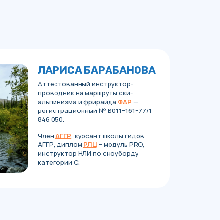
ЛАРИСА БАРАБАНОВА
Аттестованный инструктор-
проводник на маршруты ски-
альпинизма и фрирайда
ФАР
—
регистрационный № В011−161−77/1
846 050.
Член
АГГР
, курсант школы гидов
АГГР, диплом
РЛЦ
– модуль PRO,
инструктор НЛИ по сноуборду
категории C.