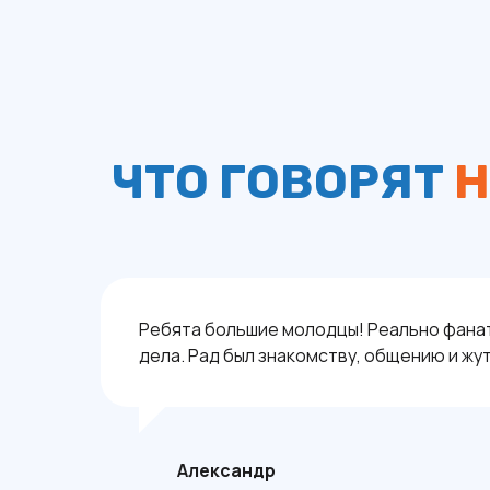
ЧТО ГОВОРЯТ
Н
Ребята большие молодцы! Реально фанат
дела. Рад был знакомству, общению и жу
Александр